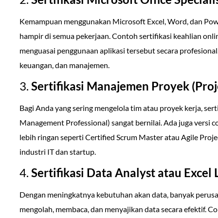
Kemampuan menggunakan Microsoft Excel, Word, dan Powe
hampir di semua pekerjaan. Contoh sertifikasi keahlian on
menguasai penggunaan aplikasi tersebut secara profesional.
keuangan, dan manajemen.
3.
Sertifikasi Manajemen Proyek (Pro
Bagi Anda yang sering mengelola tim atau proyek kerja, ser
Management Professional) sangat bernilai. Ada juga versi co
lebih ringan seperti Certified Scrum Master atau Agile Pro
industri IT dan startup.
4.
Sertifikasi Data Analyst atau Excel
Dengan meningkatnya kebutuhan akan data, banyak perusa
mengolah, membaca, dan menyajikan data secara efektif. Cont