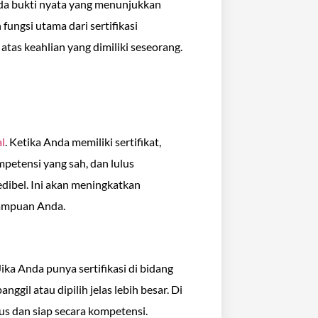
 ada bukti nyata yang menunjukkan
fungsi utama dari sertifikasi
as keahlian yang dimiliki seseorang.
al
. Ketika Anda memiliki sertifikat,
petensi yang sah, dan lulus
dibel. Ini akan meningkatkan
mampuan Anda.
ka Anda punya sertifikasi di bidang
ggil atau dipilih jelas lebih besar. Di
us dan siap secara kompetensi.