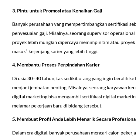
3. Pintu untuk Promosi atau Kenaikan Gaji
Banyak perusahaan yang mempertimbangkan sertifikasi seba
penyesuaian gaji. Misalnya, seorang supervisor operasional
proyek lebih mungkin dipercaya memimpin tim atau proyek ba
masuk” ke jenjang karier yang lebih tinggi.
4. Membantu Proses Perpindahan Karier
Di usia 30–40 tahun, tak sedikit orang yang ingin beralih ke b
menjadi jembatan penting. Misalnya, seorang karyawan keu
digital marketing bisa mengambil sertifikasi digital market
melamar pekerjaan baru di bidang tersebut.
5. Membuat Profil Anda Lebih Menarik Secara Profesiona
Dalam era digital, banyak perusahaan mencari calon pekerja