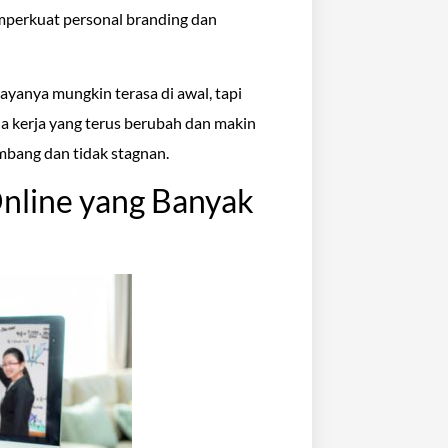
memperkuat personal branding dan
Biayanya mungkin terasa di awal, tapi
nia kerja yang terus berubah dan makin
embang dan tidak stagnan.
Online yang Banyak