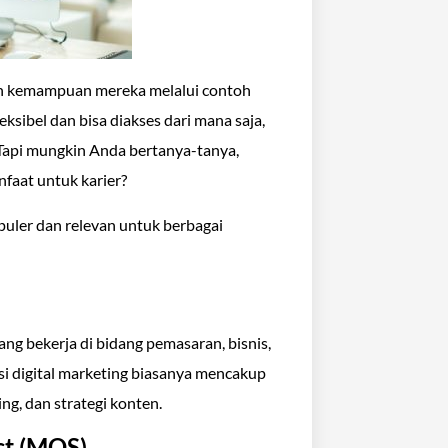
an kemampuan mereka melalui contoh
leksibel dan bisa diakses dari mana saja,
i. Tapi mungkin Anda bertanya-tanya,
nfaat untuk karier?
opuler dan relevan untuk berbagai
ang bekerja di bidang pemasaran, bisnis,
asi digital marketing biasanya mencakup
ng, dan strategi konten.
ist (MOS)