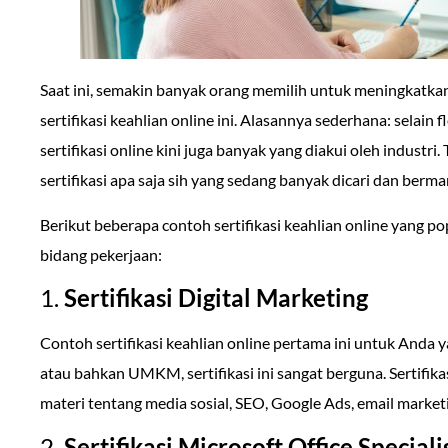
Saat ini, semakin banyak orang memilih untuk meningkatk
sertifikasi keahlian online ini. Alasannya sederhana: selain f
sertifikasi online kini juga banyak yang diakui oleh industr
sertifikasi apa saja sih yang sedang banyak dicari dan berma
Berikut beberapa contoh sertifikasi keahlian online yang p
bidang pekerjaan:
1.
Sertifikasi Digital Marketing
Contoh sertifikasi keahlian online pertama ini untuk Anda y
atau bahkan UMKM, sertifikasi ini sangat berguna. Sertifik
materi tentang media sosial, SEO, Google Ads, email marketi
2.
Sertifikasi Microsoft Office Special