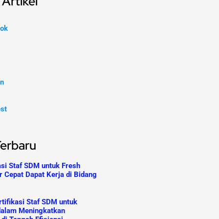
Artikel
ok
In
est
Terbaru
asi Staf SDM untuk Fresh
r Cepat Dapat Kerja di Bidang
tifikasi Staf SDM untuk
dalam Meningkatkan