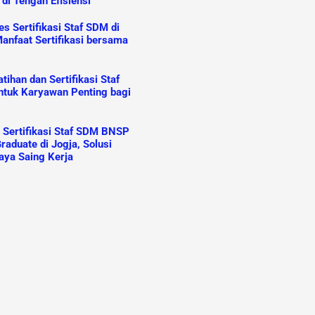
 di Tengah Efisiensi
s Sertifikasi Staf SDM di
anfaat Sertifikasi bersama
ihan dan Sertifikasi Staf
tuk Karyawan Penting bagi
n Sertifikasi Staf SDM BNSP
raduate di Jogja, Solusi
aya Saing Kerja