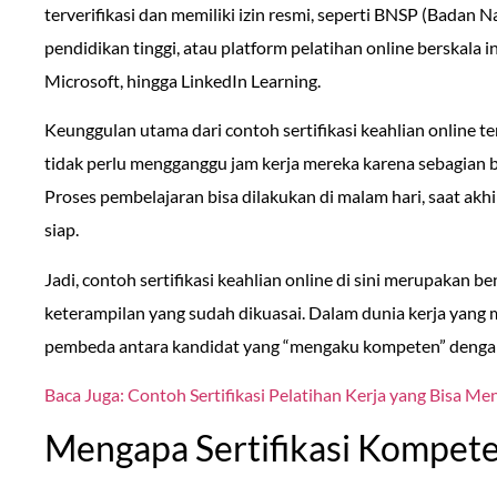
terverifikasi dan memiliki izin resmi, seperti BNSP (Badan Na
pendidikan tinggi, atau platform pelatihan online berskala i
Microsoft, hingga LinkedIn Learning.
Keunggulan utama dari contoh sertifikasi keahlian online ter
tidak perlu mengganggu jam kerja mereka karena sebagian be
Proses pembelajaran bisa dilakukan di malam hari, saat akh
siap.
Jadi, contoh sertifikasi keahlian online di sini merupakan 
keterampilan yang sudah dikuasai. Dalam dunia kerja yang ma
pembeda antara kandidat yang “mengaku kompeten” dengan
Baca Juga: Contoh Sertifikasi Pelatihan Kerja yang Bisa M
Mengapa Sertifikasi Kompete