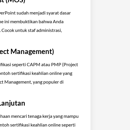
rPoint sudah menjadi syarat dasar
line ini membuktikan bahwa Anda
 Cocok untuk staf administrasi,
ject Management)
tifikasi seperti CAPM atau PMP (Project
ntoh sertifikasi keahlian online yang
ject Management, yang populer di
 Lanjutan
haan mencari tenaga kerja yang mampu
oh sertifikasi keahlian online seperti