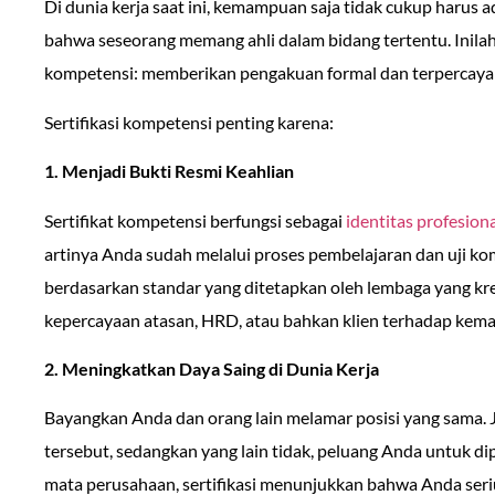
Di dunia kerja saat ini, kemampuan saja tidak cukup harus
bahwa seseorang memang ahli dalam bidang tertentu. Inilah 
kompetensi: memberikan pengakuan formal dan terpercaya at
Sertifikasi kompetensi penting karena:
1. Menjadi Bukti Resmi Keahlian
Sertifikat kompetensi berfungsi sebagai
identitas profesion
artinya Anda sudah melalui proses pembelajaran dan uji kom
berdasarkan standar yang ditetapkan oleh lembaga yang kre
kepercayaan atasan, HRD, atau bahkan klien terhadap ke
2. Meningkatkan Daya Saing di Dunia Kerja
Bayangkan Anda dan orang lain melamar posisi yang sama. Ji
tersebut, sedangkan yang lain tidak, peluang Anda untuk dipan
mata perusahaan, sertifikasi menunjukkan bahwa Anda seri