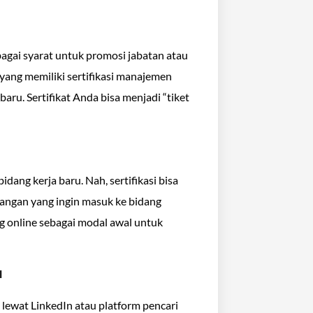
gai syarat untuk promosi jabatan atau
 yang memiliki sertifikasi manajemen
ru. Sertifikat Anda bisa menjadi “tiket
idang kerja baru. Nah, sertifikasi bisa
angan yang ingin masuk ke bidang
ing online sebagai modal awal untuk
l
 lewat LinkedIn atau platform pencari