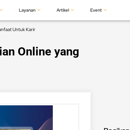
Layanan
Artikel
Event
anfaat Untuk Karir
ian Online yang