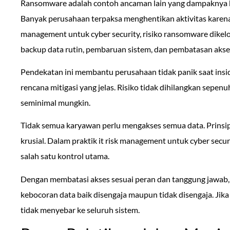
Ransomware adalah contoh ancaman lain yang dampaknya b
Banyak perusahaan terpaksa menghentikan aktivitas karena d
management untuk cyber security, risiko ransomware dikelo
backup data rutin, pembaruan sistem, dan pembatasan aks
Pendekatan ini membantu perusahaan tidak panik saat insid
rencana mitigasi yang jelas. Risiko tidak dihilangkan sepe
seminimal mungkin.
Tidak semua karyawan perlu mengakses semua data. Prinsip 
krusial. Dalam praktik it risk management untuk cyber secu
salah satu kontrol utama.
Dengan membatasi akses sesuai peran dan tanggung jawab,
kebocoran data baik disengaja maupun tidak disengaja. Ji
tidak menyebar ke seluruh sistem.