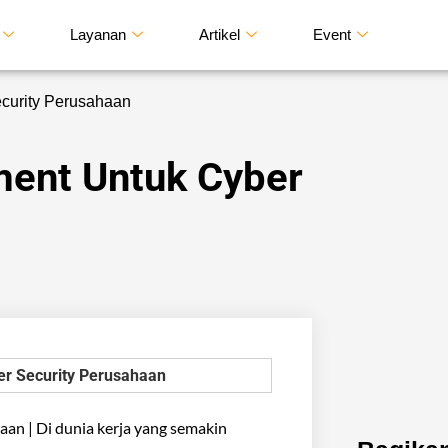
Layanan
Artikel
Event
curity Perusahaan
ment Untuk Cyber
an | Di dunia kerja yang semakin