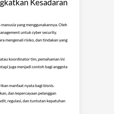
ngkatkan Kesadaran
an manusia yang menggunakannya. Oleh
 management untuk cyber security.
 mengenali risiko, dan tindakan yang
 atau koordinator tim, pemahaman ini
tetapi juga menjadi contoh bagi anggota
kan manfaat nyata bagi bisnis.
tekan, dan kepercayaan pelanggan
udit, regulasi, dan tuntutan kepatuhan