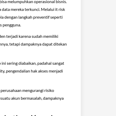
isa melumpuhkan operasional bisnis.
ata mereka terkunci. Melalui it risk
la dengan langkah preventif seperti
es pengguna.
en terjadi karena sudah memiliki
nuhnya, tetapi dampaknya dapat ditekan
ini sering diabaikan, padahal sangat
rity, pengendalian hak akses menjadi
 perusahaan mengurangi risiko
ka suatu akun bermasalah, dampaknya