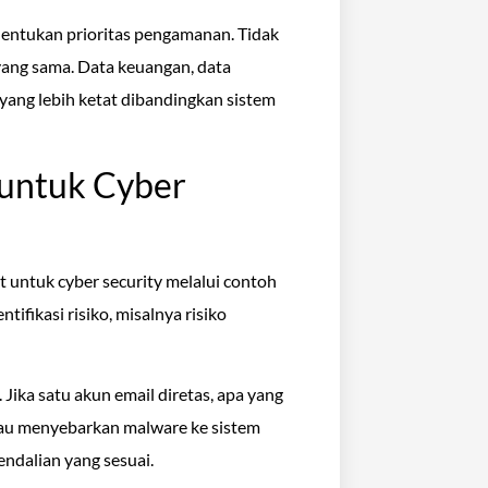
entukan prioritas pengamanan. Tidak
ang sama. Data keuangan, data
 yang lebih ketat dibandingkan sistem
untuk Cyber
t untuk cyber security melalui contoh
tifikasi risiko, misalnya risiko
 Jika satu akun email diretas, apa yang
atau menyebarkan malware ke sistem
endalian yang sesuai.