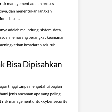
T risk management adalah proses
aknya, dan menentukan langkah
onal bisnis.
nya adalah melindungi sistem, data,
nya soal memasang perangkat keamanan,
a meningkatkan kesadaran seluruh
k Bisa Dipisahkan
agar tinggi tanpa mengetahui bagian
hami jenis ancaman apa yang paling
 it risk management untuk cyber security