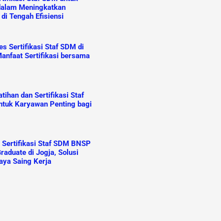
dalam Meningkatkan
 di Tengah Efisiensi
s Sertifikasi Staf SDM di
anfaat Sertifikasi bersama
ihan dan Sertifikasi Staf
tuk Karyawan Penting bagi
n Sertifikasi Staf SDM BNSP
raduate di Jogja, Solusi
aya Saing Kerja