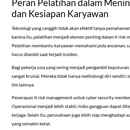
Peran Pelatihan dalam Meni
dan Kesiapan Karyawan
Teknologi yang canggih tidak akan efektif tanpa pemaham
karena itu, pelatihan menjadi elemen penting dalam it risk
Pelatihan membantu karyawan memahami pola ancaman, cara
harus diambil saat terjadi insiden.
Bagi pekerja usia yang sering menjadi pengambil keputusan
sangat krusial. Mereka tidak hanya melindungi diri sendiri, 
tim lainnya.
Penerapan it risk management untuk cyber security memberi
Operasional menjadi lebih stabil, risiko gangguan dapat di
terjaga. Selain itu, perusahaan juga lebih siap menghadapi a
yang semakin ketat.