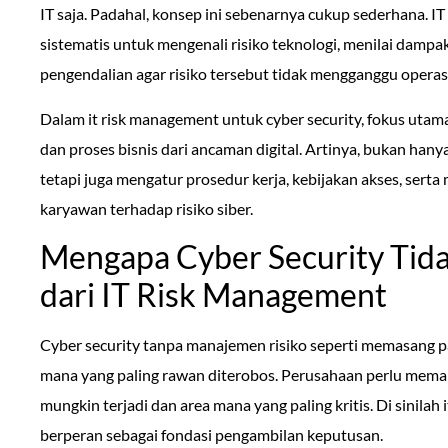
IT saja. Padahal, konsep ini sebenarnya cukup sederhana. I
sistematis untuk mengenali risiko teknologi, menilai damp
pengendalian agar risiko tersebut tidak mengganggu operasi
Dalam it risk management untuk cyber security, fokus utama
dan proses bisnis dari ancaman digital. Artinya, bukan ha
tetapi juga mengatur prosedur kerja, kebijakan akses, sert
karyawan terhadap risiko siber.
Mengapa Cyber Security Tida
dari IT Risk Management
Cyber security tanpa manajemen risiko seperti memasang p
mana yang paling rawan diterobos. Perusahaan perlu mema
mungkin terjadi dan area mana yang paling kritis. Di sinilah
berperan sebagai fondasi pengambilan keputusan.