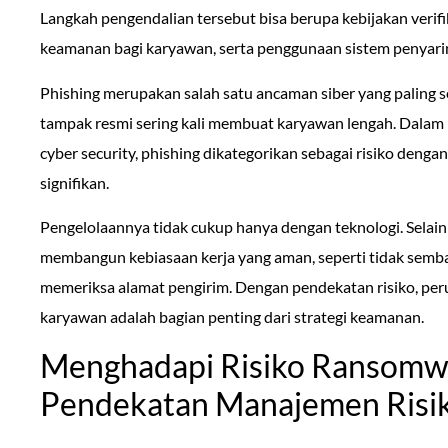
Langkah pengendalian tersebut bisa berupa kebijakan verifi
keamanan bagi karyawan, serta penggunaan sistem penyari
Phishing merupakan salah satu ancaman siber yang paling ser
tampak resmi sering kali membuat karyawan lengah. Dalam 
cyber security, phishing dikategorikan sebagai risiko deng
signifikan.
Pengelolaannya tidak cukup hanya dengan teknologi. Selain 
membangun kebiasaan kerja yang aman, seperti tidak semba
memeriksa alamat pengirim. Dengan pendekatan risiko, p
karyawan adalah bagian penting dari strategi keamanan.
Menghadapi Risiko Ransomw
Pendekatan Manajemen Risi