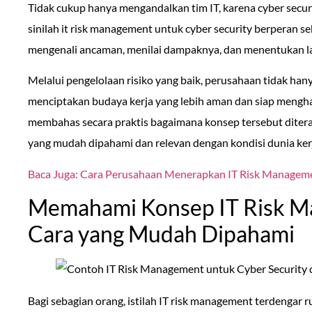
Tidak cukup hanya mengandalkan tim IT, karena cyber secur
sinilah it risk management untuk cyber security berperan s
mengenali ancaman, menilai dampaknya, dan menentukan l
Melalui pengelolaan risiko yang baik, perusahaan tidak hany
menciptakan budaya kerja yang lebih aman dan siap menghada
membahas secara praktis bagaimana konsep tersebut diter
yang mudah dipahami dan relevan dengan kondisi dunia kerja
Baca Juga: Cara Perusahaan Menerapkan IT Risk Managem
Memahami Konsep IT Risk M
Cara yang Mudah Dipahami
Bagi sebagian orang, istilah IT risk management terdengar 