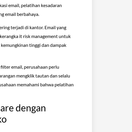
kasi email, pelatihan kesadaran
ng email berbahaya.
ing terjadi di kantor. Email yang
kerangka it risk management untuk
an kemungkinan tinggi dan dampak
filter email, perusahaan perlu
rangan mengklik tautan dan selalu
erusahaan memahami bahwa pelatihan
are dengan
ko