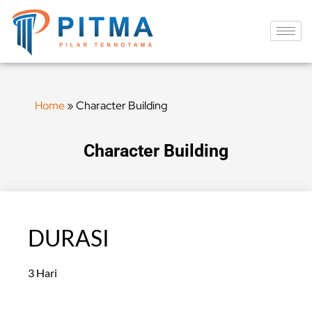
Home
»
Character Building
Character Building
DURASI
3 Hari