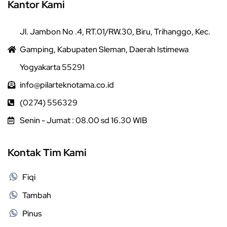
Kantor Kami
Jl. Jambon No .4, RT.01/RW.30, Biru, Trihanggo, Kec.
Gamping, Kabupaten Sleman, Daerah Istimewa
Yogyakarta 55291
info@pilarteknotama.co.id
(0274) 556329
Senin - Jumat : 08.00 sd 16.30 WIB
Kontak Tim Kami
Fiqi
Tambah
Pinus