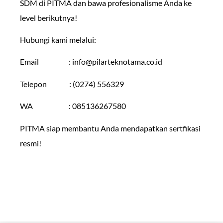
SDM di PITMA dan bawa profesionalisme Anda ke
level berikutnya!
Hubungi kami melalui:
Email :
info@pilarteknotama.co.id
Telepon : (0274) 556329
WA : 085136267580
PITMA siap membantu Anda mendapatkan sertfikasi
resmi!