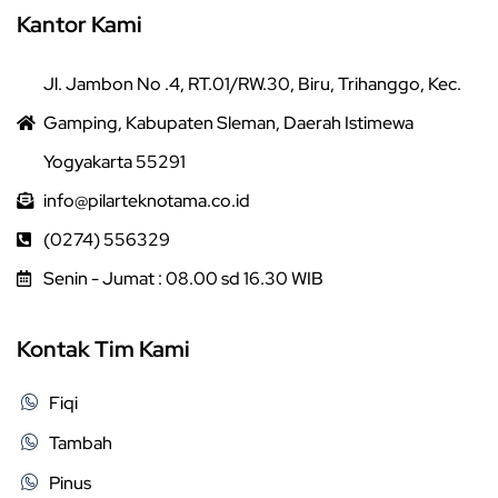
Kantor Kami
Jl. Jambon No .4, RT.01/RW.30, Biru, Trihanggo, Kec.
Gamping, Kabupaten Sleman, Daerah Istimewa
Yogyakarta 55291
info@pilarteknotama.co.id
(0274) 556329
Senin - Jumat : 08.00 sd 16.30 WIB
Kontak Tim Kami
Fiqi
Tambah
Pinus