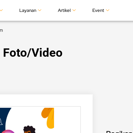
Layanan
Artikel
Event
am
 Foto/Video