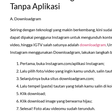
Tanpa Aplikasi
A. Downloadgram
Seiring dengan teknologi yang makin berkembang, kini suda
dapat dipakai pengguna Instagram untuk mengunduh konten d
video, hingga IGTV salah satunya adalah
downloadgram
. U
Instagram menggunakan Downloadgram, lakukan langkah ber
Pertama, buka Instagram.com/aplikasi Instagram;
Lalu pilih foto/video yang ingin kamu unduh, salin taut
Selanjutnya buka situs downloadgram.com;
Lalu tempel (paste) tautan yang telah kamu salin di k
Klik download;
Klik download image yang berwarna hijau;
Selesai! Foto atau videomu sudah terunduh.