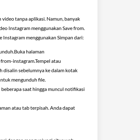
h video tanpa aplikasi. Namun, banyak
deo Instagram menggunakan Save from.
ke Instagram menggunakan Simpan dari:
a unduh.Buka halaman
-from-instagram.Tempel atau
ah disalin sebelumnya ke dalam kotak
untuk mengunduh file.
 beberapa saat hingga muncul notifikasi
aman atau tab terpisah. Anda dapat