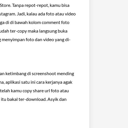
 Store. Tanpa repot-repot, kamu bisa
tagram. Jadi, kalau ada foto atau video
 tiga di di bawah kolom comment foto
u sudah ter-copy maka langsung buka
g menyimpan foto dan video yang di-
pan ketimbang di screenshoot mending
, aplikasi satu ini cara kerjanya agak
etelah kamu copy share url foto atau
 itu bakal ter-download. Asyik dan