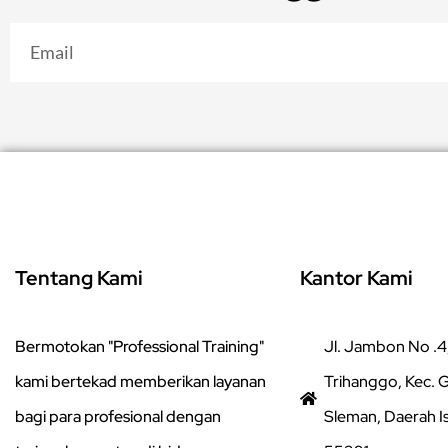
Tentang Kami
Kantor Kami
Bermotokan "Professional Training"
Jl. Jambon No .4,
kami bertekad memberikan layanan
Trihanggo, Kec.
bagi para profesional dengan
Sleman, Daerah I