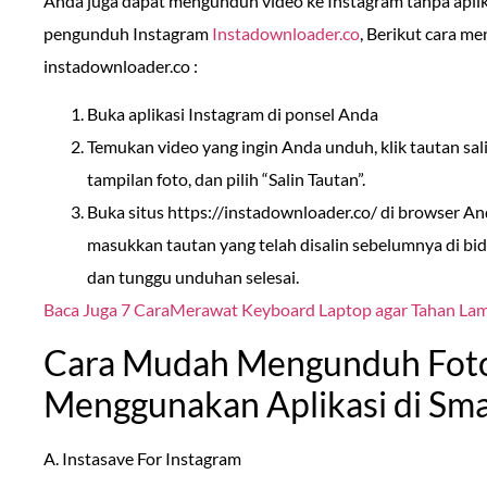
Anda juga dapat mengunduh video ke Instagram tanpa apli
pengunduh Instagram
Instadownloader.co
, Berikut cara 
instadownloader.co :
Buka aplikasi Instagram di ponsel Anda
Temukan video yang ingin Anda unduh, klik tautan salin
tampilan foto, dan pilih “Salin Tautan”.
Buka situs https://instadownloader.co/ di browser 
masukkan tautan yang telah disalin sebelumnya di b
dan tunggu unduhan selesai.
Baca Juga 7 CaraMerawat Keyboard Laptop agar Tahan La
Cara Mudah Mengunduh Foto
Menggunakan Aplikasi di Sm
A. Instasave For Instagram