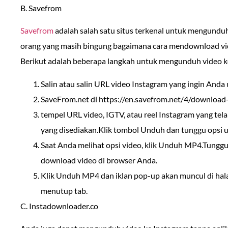
B. Savefrom
Savefrom
adalah salah satu situs terkenal untuk mengundu
orang yang masih bingung bagaimana cara mendownload vi
Berikut adalah beberapa langkah untuk mengunduh video 
Salin atau salin URL video Instagram yang ingin And
SaveFrom.net di https://en.savefrom.net/4/download
tempel URL video, IGTV, atau reel Instagram yang tel
yang disediakan.Klik tombol Unduh dan tunggu opsi 
Saat Anda melihat opsi video, klik Unduh MP4.Tunggu
download video di browser Anda.
Klik Unduh MP4 dan iklan pop-up akan muncul di hal
menutup tab.
C. Instadownloader.co