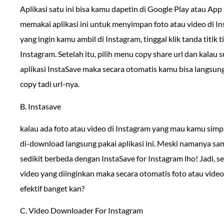
Aplikasi satu ini bisa kamu dapetin di Google Play atau App
memakai aplikasi ini untuk menyimpan foto atau video di Ins
yang ingin kamu ambil di Instagram, tinggal klik tanda titik
Instagram. Setelah itu, pilih menu copy share url dan kala
aplikasi InstaSave maka secara otomatis kamu bisa langsun
copy tadi url-nya.
B. Instasave
kalau ada foto atau video di Instagram yang mau kamu sim
di-download langsung pakai aplikasi ini. Meski namanya sama
sedikit berbeda dengan InstaSave for Instagram lho! Jadi, s
video yang diinginkan maka secara otomatis foto atau video
efektif banget kan?
C. Video Downloader For Instagram