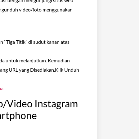
kasi dengan mengunjungi situs web
mengunduh video/foto menggunakan
 “Tiga Titik” di sudut kanan atas
Anda untuk melanjutkan. Kemudian
idang URL yang Disediakan.Klik Unduh
ma
/Video Instagram
artphone