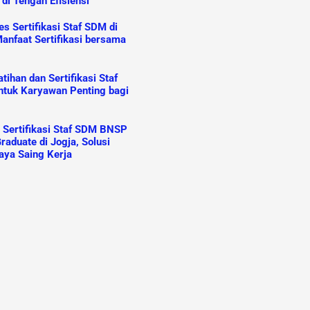
 di Tengah Efisiensi
s Sertifikasi Staf SDM di
anfaat Sertifikasi bersama
ihan dan Sertifikasi Staf
tuk Karyawan Penting bagi
n Sertifikasi Staf SDM BNSP
raduate di Jogja, Solusi
aya Saing Kerja