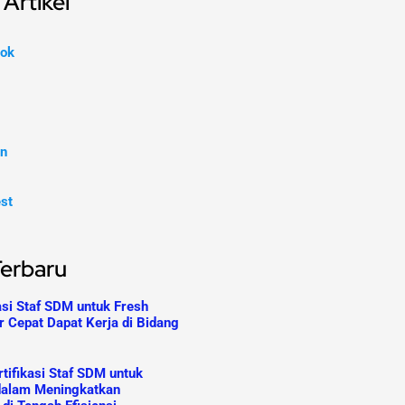
Artikel
ok
In
est
Terbaru
asi Staf SDM untuk Fresh
r Cepat Dapat Kerja di Bidang
tifikasi Staf SDM untuk
dalam Meningkatkan