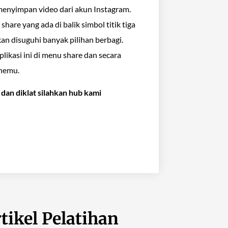
 menyimpan video dari akun Instagram.
re yang ada di balik simbol titik tiga
an disuguhi banyak pilihan berbagi.
aplikasi ini di menu share dan secara
onemu.
an diklat silahkan hub kami
tikel Pelatihan