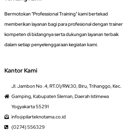
Bermotokan "Professional Training" kami bertekad
memberikan layanan bagi para profesional dengan trainer
kompeten di bidangnya serta dukungan layanan terbaik
dalam setiap penyelenggaraan kegiatan kami.
Kantor Kami
Jl. Jambon No .4, RT.01/RW.30, Biru, Trihanggo, Kec.
Gamping, Kabupaten Sleman, Daerah Istimewa
Yogyakarta 55291
info@pilarteknotama.co.id
(0274) 556329