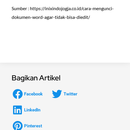
Sumber : https://inixindojogja.co.id/cara-mengunci-
dokumen-word-agar-tidak-bisa-diedit/
Bagikan Artikel
Facebook
Twitter
LinkedIn
Pinterest