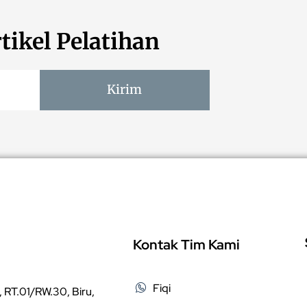
tikel Pelatihan
Kirim
Kontak Tim Kami
Fiqi
 RT.01/RW.30, Biru,