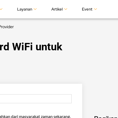
Layanan
Artikel
Event
rovider
d WiFi untuk
isahkan dari masyarakat zaman sekarang.