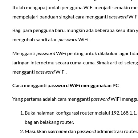
Itulah mengapa jumlah pengguna WiFi menjadi semakin menin
mempelajari panduan singkat cara mengganti
password
WiFi
Bagi para pengguna baru, mungkin ada beberapa kesulitan ya
mengubah sandi atau
password
WiFi.
Mengganti
password
WiFi penting untuk dilakukan agar ti
jaringan internetmu secara cuma-cuma. Simak artikel selen
mengganti
password
WiFi.
Cara mengganti password WiFi menggunakan PC
Yang pertama adalah cara mengganti
password
WiFi menggun
Buka halaman konfigurasi router melalui 192.168.1.1.
bagian belakang router.
Masukkan
username
dan
password
administrasi router