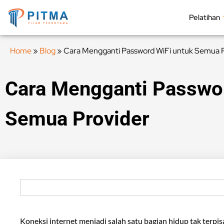
Pelatihan
Home
»
Blog
»
Cara Mengganti Password WiFi untuk Semua P
Cara Mengganti Passwor
Semua Provider
Koneksi internet menjadi salah satu bagian hidup tak terp