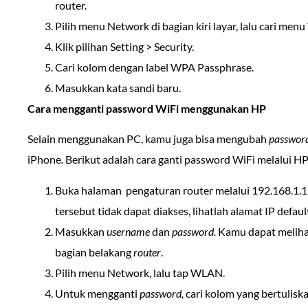
router.
Pilih menu Network di bagian kiri layar, lalu cari me
Klik pilihan Setting > Security.
Cari kolom dengan label WPA Passphrase.
Masukkan kata sandi baru.
Cara mengganti password WiFi menggunakan HP
Selain menggunakan PC, kamu juga bisa mengubah
passwor
iPhone
.
Berikut adalah cara ganti password WiFi melalui HP
Buka halaman pengaturan router melalui 192.168.1.1
tersebut tidak dapat diakses, lihatlah alamat IP defau
Masukkan
username
dan
password.
Kamu dapat melih
bagian belakang
router
.
Pilih menu Network, lalu tap WLAN.
Untuk mengganti
password,
cari kolom yang bertulis