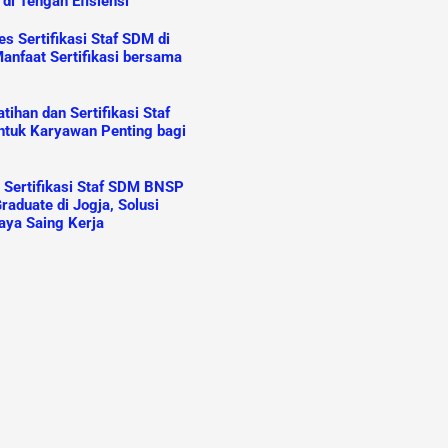
 di Tengah Efisiensi
s Sertifikasi Staf SDM di
anfaat Sertifikasi bersama
ihan dan Sertifikasi Staf
tuk Karyawan Penting bagi
n Sertifikasi Staf SDM BNSP
raduate di Jogja, Solusi
aya Saing Kerja