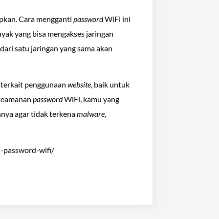
rapkan. Cara mengganti
password
WiFi ini
nyak yang bisa mengakses jaringan
ari satu jaringan yang sama akan
n terkait penggunaan
website
, baik untuk
 keamanan
password
WiFi, kamu yang
nya agar tidak terkena
malware,
-password-wifi/