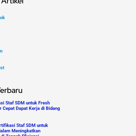
Artikel
ok
In
est
Terbaru
asi Staf SDM untuk Fresh
r Cepat Dapat Kerja di Bidang
tifikasi Staf SDM untuk
dalam Meningkatkan