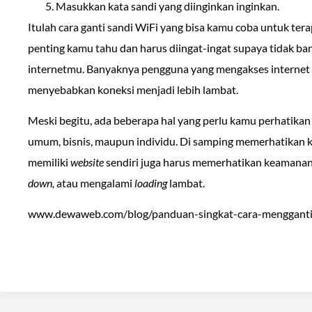
Masukkan kata sandi yang diinginkan inginkan.
Itulah cara ganti sandi WiFi yang bisa kamu coba untuk te
penting kamu tahu dan harus diingat-ingat supaya tidak ba
internetmu. Banyaknya pengguna yang mengakses internet d
menyebabkan koneksi menjadi lebih lambat.
Meski begitu, ada beberapa hal yang perlu kamu perhatika
umum, bisnis, maupun individu. Di samping memerhatikan
memiliki
website
sendiri juga harus memerhatikan keamanan
down,
atau mengalami
loading
lambat.
www.dewaweb.com/blog/panduan-singkat-cara-mengganti