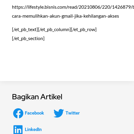
https://lifestyle.bisnis.com/read/20210806/220/1426879/b
cara-memulihkan-akun-gmail-jika-kehilangan-akses
[/et_pb_text][/et_pb_column][/et_pb_row]
[/et_pb_section]
Bagikan Artikel
Facebook
Twitter
LinkedIn