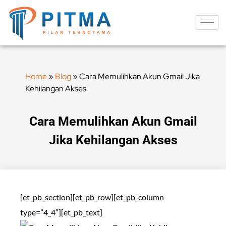
Home
»
Blog
»
Cara Memulihkan Akun Gmail Jika
Kehilangan Akses
Cara Memulihkan Akun Gmail
Jika Kehilangan Akses
[et_pb_section][et_pb_row][et_pb_column
type=”4_4″][et_pb_text]