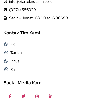
info@pilarteknotama.co.id
(0274) 556329
Senin - Jumat : 08.00 sd 16.30 WIB
Kontak Tim Kami
Fiqi
Tambah
Pinus
Rani
Social Media Kami