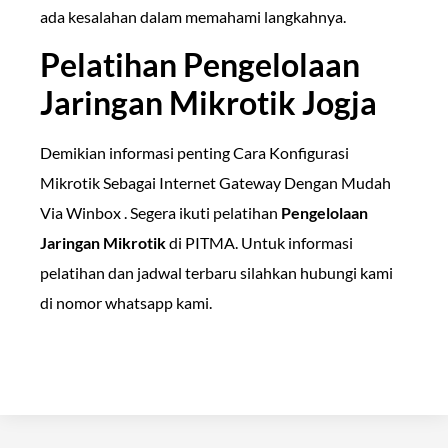
ada kesalahan dalam memahami langkahnya.
Pelatihan Pengelolaan
Jaringan Mikrotik Jogja
Demikian informasi penting Cara Konfigurasi
Mikrotik Sebagai Internet Gateway Dengan Mudah
Via Winbox . Segera ikuti pelatihan
Pengelolaan
Jaringan Mikrotik
di PITMA. Untuk informasi
pelatihan dan jadwal terbaru silahkan hubungi kami
di nomor whatsapp kami.