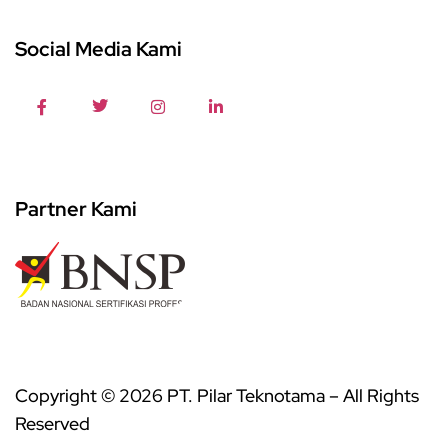
Social Media Kami
Partner Kami
Copyright © 2026 PT. Pilar Teknotama – All Rights
Reserved