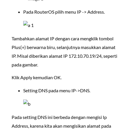
Pada RouterOS pilih menu IP -> Address.
Tambahkan alamat IP dengan cara mengklik tombol
Plus(+) berwarna biru, selanjutnya masukkan alamat
IP. Misal diberikan alamat IP 172.10.70.19/24, seperti
pada gambar.
Klik Apply kemudian OK.
Setting DNS pada menu IP->DNS.
Pada setting DNS ini berbeda dengan mengisi Ip
Address, karena kita akan mengisikan alamat pada