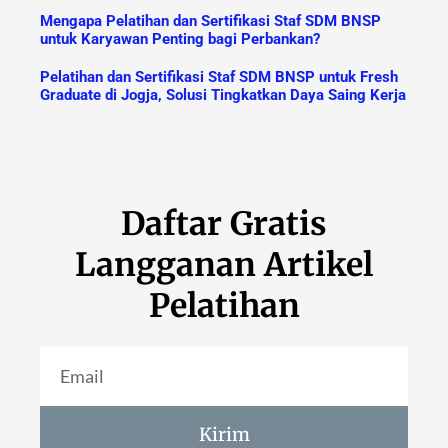
Mengapa Pelatihan dan Sertifikasi Staf SDM BNSP
untuk Karyawan Penting bagi Perbankan?
Pelatihan dan Sertifikasi Staf SDM BNSP untuk Fresh
Graduate di Jogja, Solusi Tingkatkan Daya Saing Kerja
Daftar Gratis
Langganan Artikel
Pelatihan
Kirim