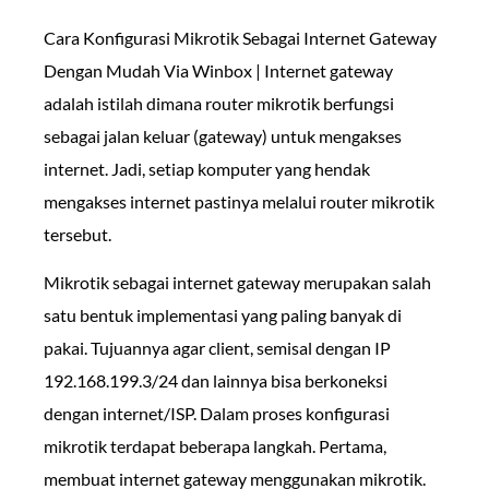
Cara Konfigurasi Mikrotik Sebagai Internet Gateway
Dengan Mudah Via Winbox | Internet gateway
adalah istilah dimana router mikrotik berfungsi
sebagai jalan keluar (gateway) untuk mengakses
internet. Jadi, setiap komputer yang hendak
mengakses internet pastinya melalui router mikrotik
tersebut.
Mikrotik sebagai internet gateway merupakan salah
satu bentuk implementasi yang paling banyak di
pakai. Tujuannya agar client, semisal dengan IP
192.168.199.3/24 dan lainnya bisa berkoneksi
dengan internet/ISP. Dalam proses konfigurasi
mikrotik terdapat beberapa langkah. Pertama,
membuat internet gateway menggunakan mikrotik.