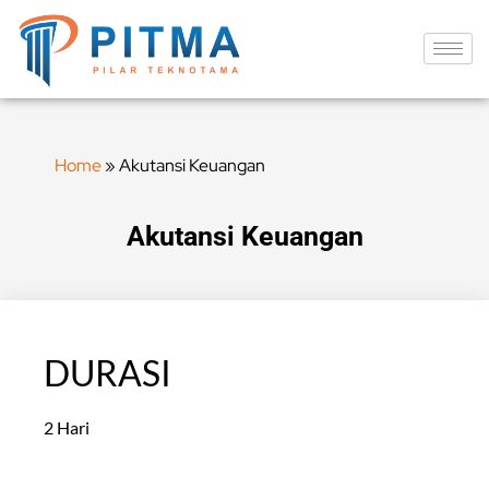
Home
»
Akutansi Keuangan
Akutansi Keuangan
DURASI
2 Hari