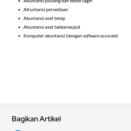
Akuntansi piutang dan wesel tagih
AKuntansi persediaan
Akuntansi aset tetap
Akuntansi aset takberwujud
Komputer akuntansi (dengan
software
accurate
)
Bagikan Artikel