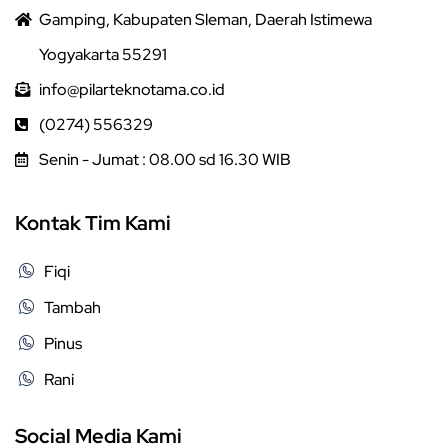
Gamping, Kabupaten Sleman, Daerah Istimewa
Yogyakarta 55291
info@pilarteknotama.co.id
(0274) 556329
Senin - Jumat : 08.00 sd 16.30 WIB
Kontak Tim Kami
Fiqi
Tambah
Pinus
Rani
Social Media Kami