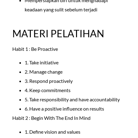
Mempersiapkan diri untuk menghadapi
keadaan yang sulit sebelum terjadi
MATERI PELATIHAN
Habit 1 : Be Proactive
1. Take initiative
2. Manage change
3. Respond proactively
4. Keep commitments
5. Take responsibility and have accountability
6. Have a positive influence on results
Habit 2 : Begin With The End In Mind
1. Define vision and values