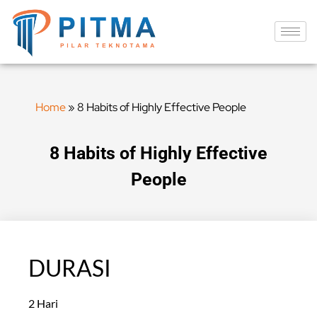
Home
»
8 Habits of Highly Effective People
8 Habits of Highly Effective
People
DURASI
2 Hari