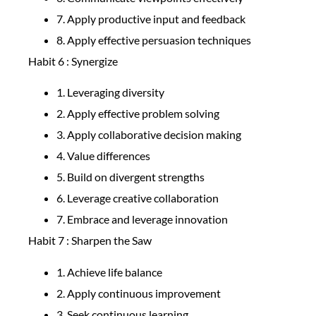
7. Apply productive input and feedback
8. Apply effective persuasion techniques
Habit 6 : Synergize
1. Leveraging diversity
2. Apply effective problem solving
3. Apply collaborative decision making
4. Value differences
5. Build on divergent strengths
6. Leverage creative collaboration
7. Embrace and leverage innovation
Habit 7 : Sharpen the Saw
1. Achieve life balance
2. Apply continuous improvement
3. Seek continuous learning