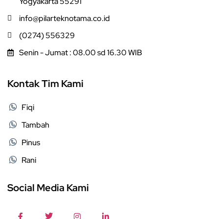
Yogyakarta 55291
info@pilarteknotama.co.id
(0274) 556329
Senin - Jumat : 08.00 sd 16.30 WIB
Kontak Tim Kami
Fiqi
Tambah
Pinus
Rani
Social Media Kami