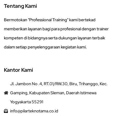
Tentang Kami
Bermotokan "Professional Training" kami bertekad
memberikan layanan bagi para profesional dengan trainer
kompeten di bidangnya serta dukungan layanan terbaik
dalam setiap penyelenggaraan kegiatan kami.
Kantor Kami
Jl. Jambon No .4, RT.01/RW.30, Biru, Trihanggo, Kec.
Gamping, Kabupaten Sleman, Daerah Istimewa
Yogyakarta 55291
info@pilarteknotama.co.id