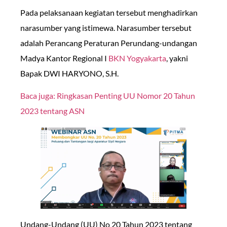
Pada pelaksanaan kegiatan tersebut menghadirkan
narasumber yang istimewa. Narasumber tersebut
adalah Perancang Peraturan Perundang-undangan
Madya Kantor Regional I
BKN Yogyakarta
, yakni
Bapak DWI HARYONO, S.H.
Baca juga: Ringkasan Penting UU Nomor 20 Tahun
2023 tentang ASN
Undang-Undang (UU) No 20 Tahun 2023 tentang