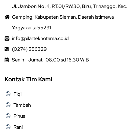
Jl. Jambon No .4, RT.01/RW.30, Biru, Trihanggo, Kec.
Gamping, Kabupaten Sleman, Daerah Istimewa
Yogyakarta 55291
info@pilarteknotama.co.id
(0274) 556329
Senin - Jumat : 08.00 sd 16.30 WIB
Kontak Tim Kami
Fiqi
Tambah
Pinus
Rani