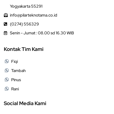
Yogyakarta 55291
info@pilarteknotama.co.id
(0274) 556329
Senin - Jumat : 08.00 sd 16.30 WIB
Kontak Tim Kami
Fiqi
Tambah
Pinus
Rani
Social Media Kami