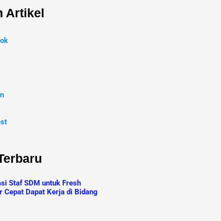
 Artikel
ok
In
est
 Terbaru
asi Staf SDM untuk Fresh
r Cepat Dapat Kerja di Bidang