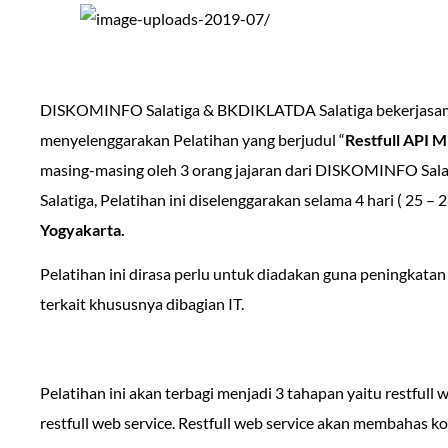
DISKOMINFO Salatiga & BKDIKLATDA Salatiga bekerjasam
menyelenggarakan Pelatihan yang berjudul “
Restfull API M
masing-masing oleh 3 orang jajaran dari DISKOMINFO Sal
Salatiga, Pelatihan ini diselenggarakan selama 4 hari ( 25 – 
Yogyakarta.
Pelatihan ini dirasa perlu untuk diadakan guna peningkat
terkait khususnya dibagian IT.
Pelatihan ini akan terbagi menjadi 3 tahapan yaitu restfull 
restfull web service. Restfull web service akan membahas