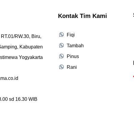
Kontak Tim Kami
Fiqi
 RT.01/RW.30, Biru,
Tambah
 Gamping, Kabupaten
Pinus
Istimewa Yogyakarta
Rani
ama.co.id
08.00 sd 16.30 WIB