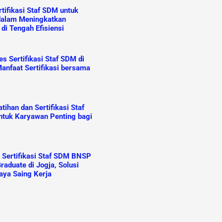
tifikasi Staf SDM untuk
dalam Meningkatkan
 di Tengah Efisiensi
s Sertifikasi Staf SDM di
anfaat Sertifikasi bersama
ihan dan Sertifikasi Staf
tuk Karyawan Penting bagi
n Sertifikasi Staf SDM BNSP
raduate di Jogja, Solusi
aya Saing Kerja