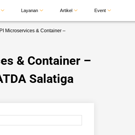
Layanan
Artikel
Event
API Microservices & Container –
ces & Container –
TDA Salatiga