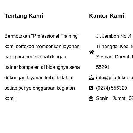
Tentang Kami
Kantor Kami
Bermotokan "Professional Training"
Jl. Jambon No .4,
kami bertekad memberikan layanan
Trihanggo, Kec.
bagi para profesional dengan
Sleman, Daerah 
trainer kompeten di bidangnya serta
55291
dukungan layanan terbaik dalam
info@pilarteknot
setiap penyelenggaraan kegiatan
(0274) 556329
kami.
Senin - Jumat : 