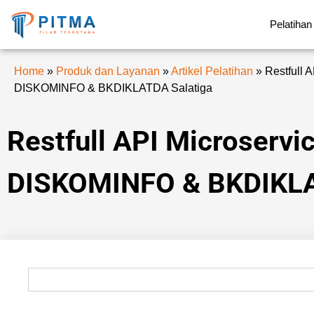
Pelatihan
Home
»
Produk dan Layanan
»
Artikel Pelatihan
»
Restfull 
DISKOMINFO & BKDIKLATDA Salatiga
Restfull API Microservi
DISKOMINFO & BKDIKLA