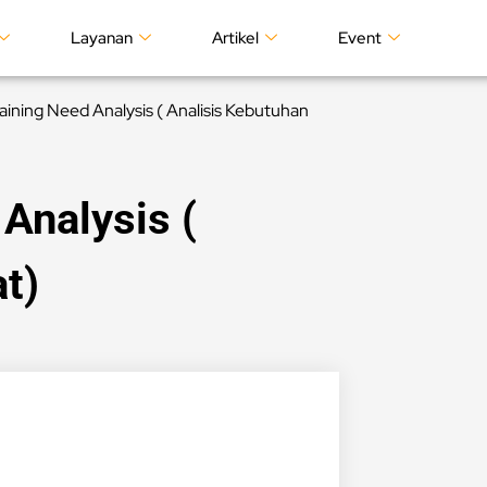
Layanan
Artikel
Event
raining Need Analysis ( Analisis Kebutuhan
Analysis (
t)