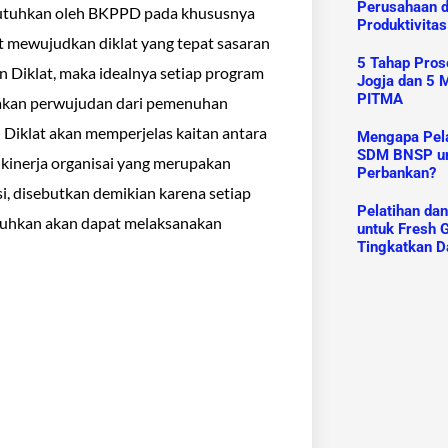
Perusahaan 
dibutuhkan oleh BKPPD pada khususnya
Produktivitas
 mewujudkan diklat yang tepat sasaran
5 Tahap Prose
n Diklat, maka idealnya setiap program
Jogja dan 5 M
PITMA
pakan perwujudan dari pemenuhan
 Diklat akan memperjelas kaitan antara
Mengapa Pelat
SDM BNSP un
kinerja organisai yang merupakan
Perbankan?
si, disebutkan demikian karena setiap
Pelatihan da
butuhkan akan dapat melaksanakan
untuk Fresh G
Tingkatkan D