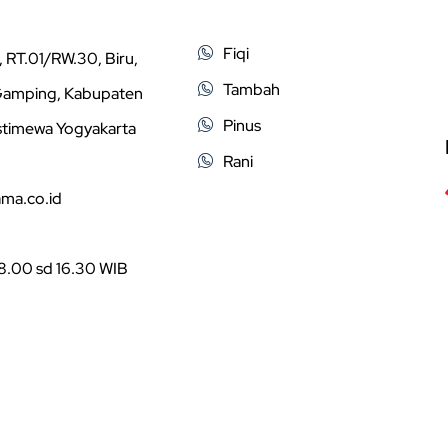
Fiqi
 RT.01/RW.30, Biru,
Tambah
 Gamping, Kabupaten
Pinus
stimewa Yogyakarta
Rani
ama.co.id
08.00 sd 16.30 WIB