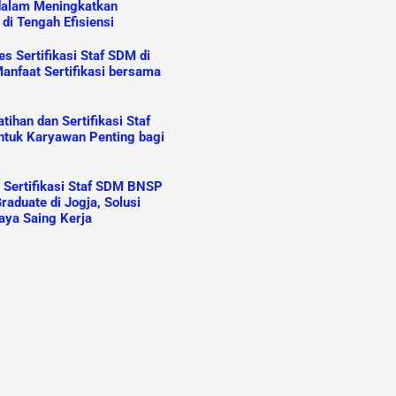
dalam Meningkatkan
 di Tengah Efisiensi
s Sertifikasi Staf SDM di
anfaat Sertifikasi bersama
ihan dan Sertifikasi Staf
tuk Karyawan Penting bagi
n Sertifikasi Staf SDM BNSP
raduate di Jogja, Solusi
aya Saing Kerja