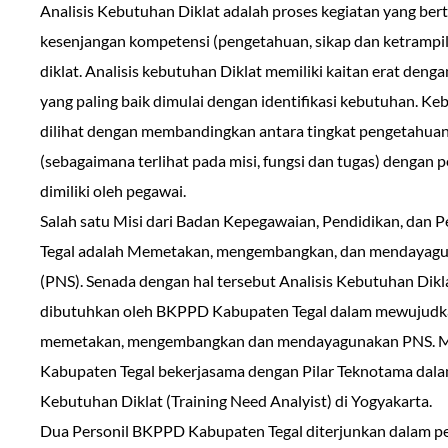
Analisis Kebutuhan Diklat adalah proses kegiatan yang b
kesenjangan kompetensi (pengetahuan, sikap dan ketrampil
diklat. Analisis kebutuhan Diklat memiliki kaitan erat den
yang paling baik dimulai dengan identifikasi kebutuhan. K
dilihat dengan membandingkan antara tingkat pengetahu
(sebagaimana terlihat pada misi, fungsi dan tugas) denga
dimiliki oleh pegawai.
Salah satu Misi dari Badan Kepegawaian, Pendidikan, dan
Tegal adalah Memetakan, mengembangkan, dan mendayagun
(PNS). Senada dengan hal tersebut Analisis Kebutuhan Dikla
dibutuhkan oleh BKPPD Kabupaten Tegal dalam mewujudk
memetakan, mengembangkan dan mendayagunakan PNS. Me
Kabupaten Tegal bekerjasama dengan Pilar Teknotama dala
Kebutuhan Diklat (Training Need Analyist) di Yogyakarta.
Dua Personil BKPPD Kabupaten Tegal diterjunkan dalam pel