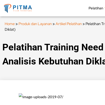
Pelatihan
Home
»
Produk dan Layanan
»
Artikel Pelatihan
»
Pelatihan T
Diklat)
Pelatihan Training Need 
Analisis Kebutuhan Dikla