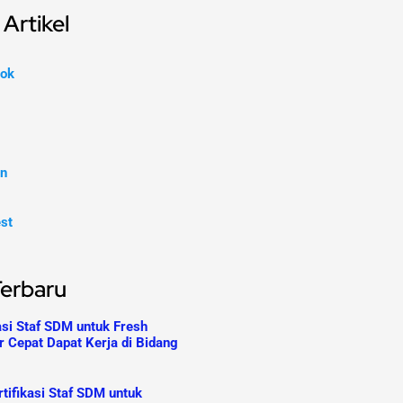
Artikel
ok
In
est
Terbaru
asi Staf SDM untuk Fresh
r Cepat Dapat Kerja di Bidang
tifikasi Staf SDM untuk