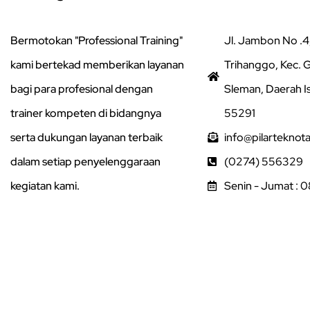
Bermotokan "Professional Training"
Jl. Jambon No .4,
kami bertekad memberikan layanan
Trihanggo, Kec.
bagi para profesional dengan
Sleman, Daerah I
trainer kompeten di bidangnya
55291
serta dukungan layanan terbaik
info@pilarteknot
dalam setiap penyelenggaraan
(0274) 556329
kegiatan kami.
Senin - Jumat : 