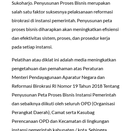
Sukoharjo. Penyusunan Proses Bisnis merupakan
salah satu faktor suksesnya pelaksanaan reformasi
birokrasi di instansi pemerintah. Penyusunan peta
proses bisnis diharapkan akan meningkatkan efisiensi
dan efektivitas sistem, proses, dan prosedur kerja
pada setiap instansi.
Pelatihan atau diklat ini adalah media meningkatkan
pengetahuan dan pemahaman atas Peraturan
Menteri Pendayagunaan Aparatur Negara dan
Reformasi Birokrasi RI Nomor 19 Tahun 2018 Tentang
Penyusunan Peta Proses Bisnis Instansi Pemerintah
dan sebaiknya diikuti oleh seluruh OPD (Organisasi
Perangkat Daerah), Camat serta Kasubag
Perencanaan OPD dan Kecamatan di lingkungan
instansi pemerintah kabupaten / kota. Sehingga