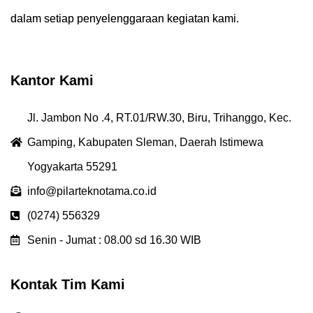
dalam setiap penyelenggaraan kegiatan kami.
Kantor Kami
Jl. Jambon No .4, RT.01/RW.30, Biru, Trihanggo, Kec.
Gamping, Kabupaten Sleman, Daerah Istimewa
Yogyakarta 55291
info@pilarteknotama.co.id
(0274) 556329
Senin - Jumat : 08.00 sd 16.30 WIB
Kontak Tim Kami