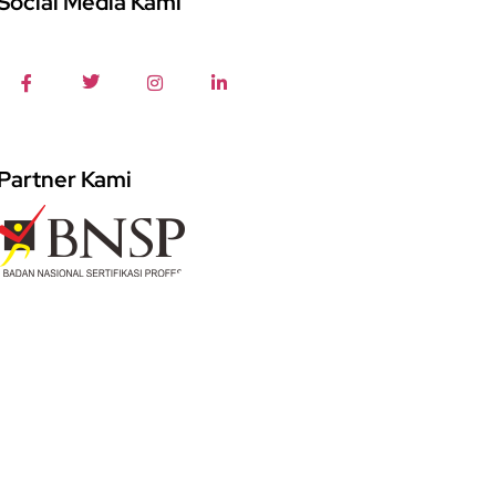
Social Media Kami
Partner Kami