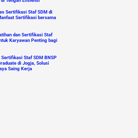
 di Tengah Efisiensi
s Sertifikasi Staf SDM di
anfaat Sertifikasi bersama
ihan dan Sertifikasi Staf
tuk Karyawan Penting bagi
n Sertifikasi Staf SDM BNSP
raduate di Jogja, Solusi
aya Saing Kerja