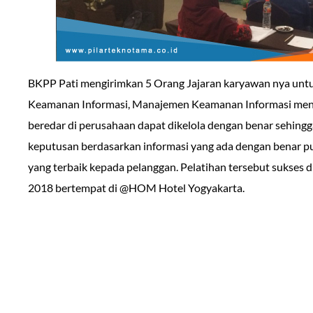
BKPP Pati mengirimkan 5 Orang Jajaran karyawan nya unt
Keamanan Informasi, Manajemen Keamanan Informasi menja
beredar di perusahaan dapat dikelola dengan benar sehin
keputusan berdasarkan informasi yang ada dengan benar p
yang terbaik kepada pelanggan. Pelatihan tersebut sukses d
2018 bertempat di @HOM Hotel Yogyakarta.