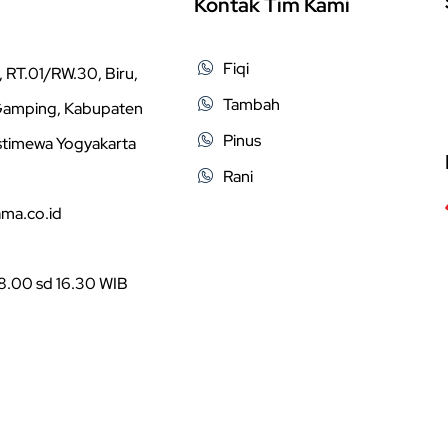
Kontak Tim Kami
Fiqi
 RT.01/RW.30, Biru,
Tambah
 Gamping, Kabupaten
Pinus
stimewa Yogyakarta
Rani
ama.co.id
08.00 sd 16.30 WIB