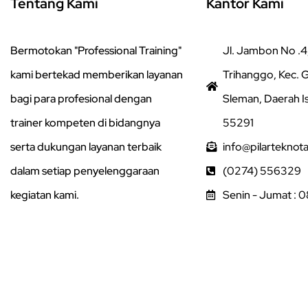
Tentang Kami
Kantor Kami
Bermotokan "Professional Training"
Jl. Jambon No .4,
kami bertekad memberikan layanan
Trihanggo, Kec.
bagi para profesional dengan
Sleman, Daerah I
trainer kompeten di bidangnya
55291
serta dukungan layanan terbaik
info@pilarteknot
dalam setiap penyelenggaraan
(0274) 556329
kegiatan kami.
Senin - Jumat : 