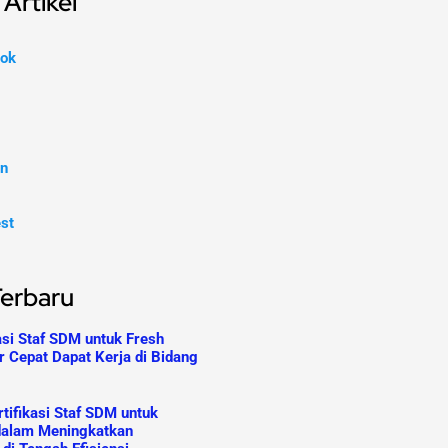
Artikel
ok
In
est
Terbaru
asi Staf SDM untuk Fresh
r Cepat Dapat Kerja di Bidang
tifikasi Staf SDM untuk
dalam Meningkatkan