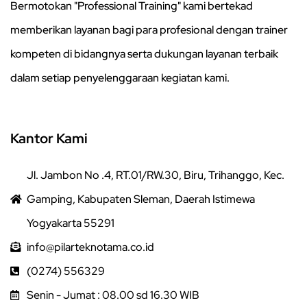
Bermotokan "Professional Training" kami bertekad
memberikan layanan bagi para profesional dengan trainer
kompeten di bidangnya serta dukungan layanan terbaik
dalam setiap penyelenggaraan kegiatan kami.
Kantor Kami
Jl. Jambon No .4, RT.01/RW.30, Biru, Trihanggo, Kec.
Gamping, Kabupaten Sleman, Daerah Istimewa
Yogyakarta 55291
info@pilarteknotama.co.id
(0274) 556329
Senin - Jumat : 08.00 sd 16.30 WIB