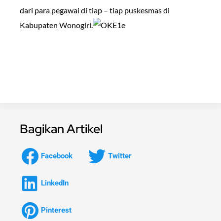
dari para pegawai di tiap – tiap puskesmas di
Kabupaten Wonogiri.
Bagikan Artikel
Facebook
Twitter
LinkedIn
Pinterest