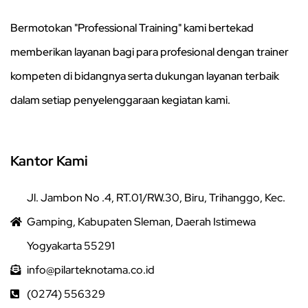
Bermotokan "Professional Training" kami bertekad
memberikan layanan bagi para profesional dengan trainer
kompeten di bidangnya serta dukungan layanan terbaik
dalam setiap penyelenggaraan kegiatan kami.
Kantor Kami
Jl. Jambon No .4, RT.01/RW.30, Biru, Trihanggo, Kec.
Gamping, Kabupaten Sleman, Daerah Istimewa
Yogyakarta 55291
info@pilarteknotama.co.id
(0274) 556329