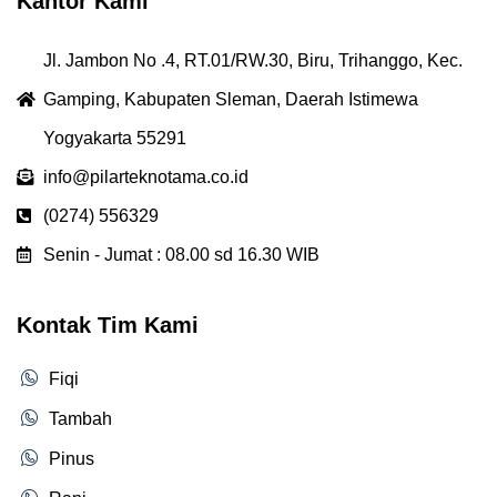
Kantor Kami
Jl. Jambon No .4, RT.01/RW.30, Biru, Trihanggo, Kec.
Gamping, Kabupaten Sleman, Daerah Istimewa
Yogyakarta 55291
info@pilarteknotama.co.id
(0274) 556329
Senin - Jumat : 08.00 sd 16.30 WIB
Kontak Tim Kami
Fiqi
Tambah
Pinus