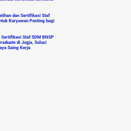
ihan dan Sertifikasi Staf
tuk Karyawan Penting bagi
n Sertifikasi Staf SDM BNSP
raduate di Jogja, Solusi
aya Saing Kerja