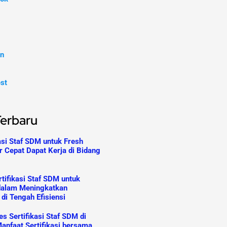
In
est
Terbaru
asi Staf SDM untuk Fresh
r Cepat Dapat Kerja di Bidang
tifikasi Staf SDM untuk
dalam Meningkatkan
 di Tengah Efisiensi
s Sertifikasi Staf SDM di
anfaat Sertifikasi bersama