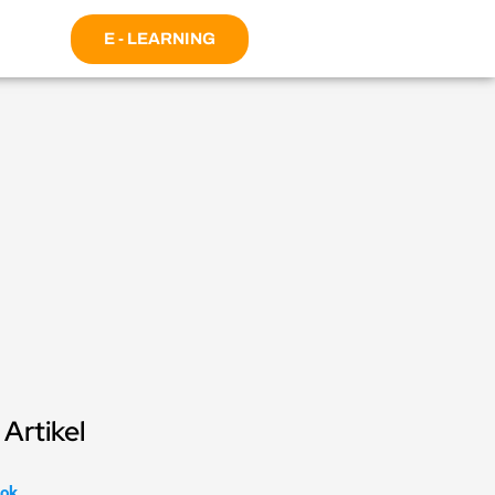
E - LEARNING
Artikel
ok