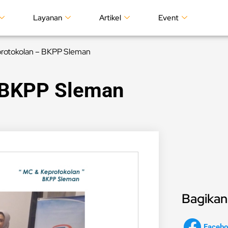
Layanan
Artikel
Event
rotokolan – BKPP Sleman
 BKPP Sleman
Bagikan 
Facebo