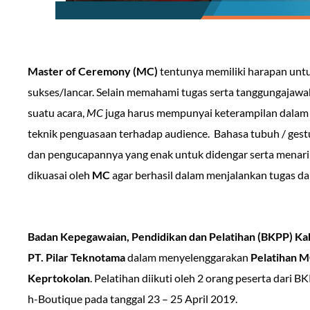
Master of Ceremony (MC)
tentunya memiliki harapan un
sukses/lancar. Selain memahami tugas serta tanggungajaw
suatu acara,
MC
juga harus mempunyai keterampilan dal
teknik penguasaan terhadap audience. Bahasa tubuh / gest
dan pengucapannya yang enak untuk didengar serta menarik
dikuasai oleh
MC
agar berhasil dalam menjalankan tugas 
Badan Kepegawaian, Pendidikan dan Pelatihan (BKPP) K
PT. Pilar Teknotama
dalam menyelenggarakan
Pelatihan M
Keprtokolan
. Pelatihan diikuti oleh 2 orang peserta dari 
h-Boutique pada tanggal 23 – 25 April 2019.