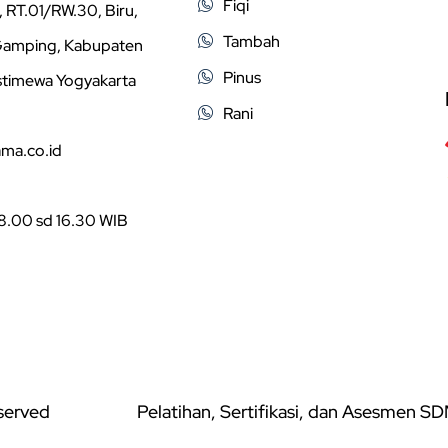
Fiqi
 RT.01/RW.30, Biru,
Tambah
 Gamping, Kabupaten
Pinus
stimewa Yogyakarta
Rani
ama.co.id
08.00 sd 16.30 WIB
eserved
Pelatihan, Sertifikasi, dan Asesmen S