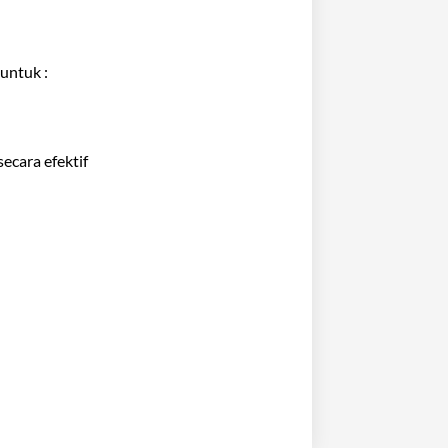
untuk :
cara efektif