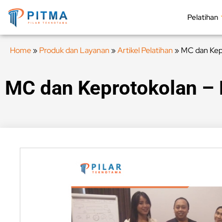
Pelatihan
Home
»
Produk dan Layanan
»
Artikel Pelatihan
»
MC dan Kep
MC dan Keprotokolan –