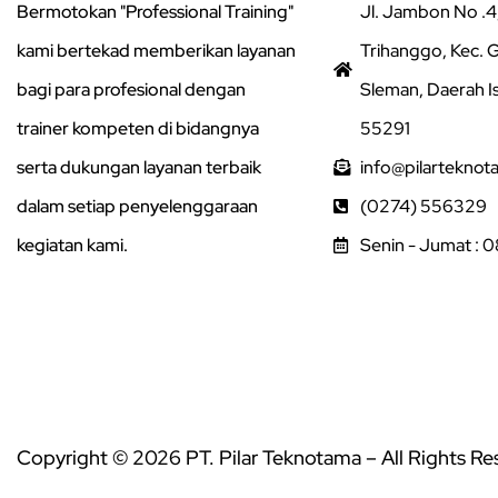
Bermotokan "Professional Training"
Jl. Jambon No .4,
kami bertekad memberikan layanan
Trihanggo, Kec.
bagi para profesional dengan
Sleman, Daerah I
trainer kompeten di bidangnya
55291
serta dukungan layanan terbaik
info@pilarteknot
dalam setiap penyelenggaraan
(0274) 556329
kegiatan kami.
Senin - Jumat : 
Copyright © 2026 PT. Pilar Teknotama – All Rights R