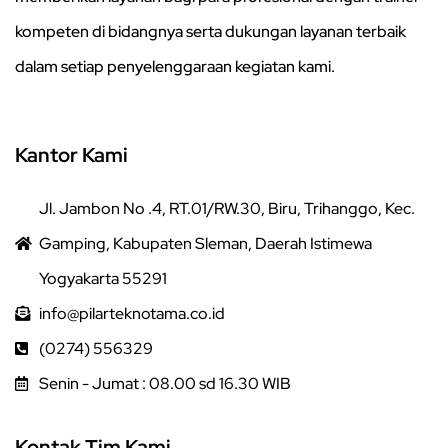
kompeten di bidangnya serta dukungan layanan terbaik
dalam setiap penyelenggaraan kegiatan kami.
Kantor Kami
Jl. Jambon No .4, RT.01/RW.30, Biru, Trihanggo, Kec.
Gamping, Kabupaten Sleman, Daerah Istimewa
Yogyakarta 55291
info@pilarteknotama.co.id
(0274) 556329
Senin - Jumat : 08.00 sd 16.30 WIB
Kontak Tim Kami