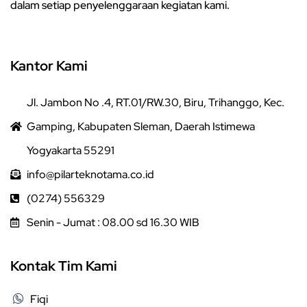
dalam setiap penyelenggaraan kegiatan kami.
Kantor Kami
Jl. Jambon No .4, RT.01/RW.30, Biru, Trihanggo, Kec.
Gamping, Kabupaten Sleman, Daerah Istimewa
Yogyakarta 55291
info@pilarteknotama.co.id
(0274) 556329
Senin - Jumat : 08.00 sd 16.30 WIB
Kontak Tim Kami
Fiqi