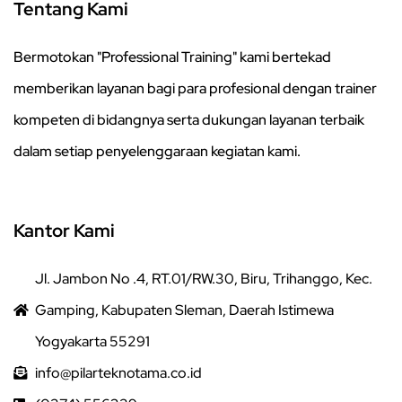
Tentang Kami
Bermotokan "Professional Training" kami bertekad
memberikan layanan bagi para profesional dengan trainer
kompeten di bidangnya serta dukungan layanan terbaik
dalam setiap penyelenggaraan kegiatan kami.
Kantor Kami
Jl. Jambon No .4, RT.01/RW.30, Biru, Trihanggo, Kec.
Gamping, Kabupaten Sleman, Daerah Istimewa
Yogyakarta 55291
info@pilarteknotama.co.id