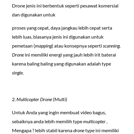
Drone jenis ini berbentuk seperti pesawat komersial
dan digunakan untuk
proses yang cepat, daya jangkau lebih cepat serta
lebih luas, biasanya jenis ini digunakan untuk
pemetaan (
mapping
) atau konsepnya seperti
scanning
.
Drone
ini memiliki energi yang jauh lebih irit baterai
karena baling baling yang digunakan adalah type
single
.
2.
Multicopter Drone
(Multi)
Untuk Anda yang ingin membuat video bagus,
sebaiknya anda lebih memilih type
multicopter
,
Mengapa ? lebih stabil karena
drone
type ini memiliki