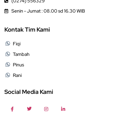
(0274) 556329
Senin - Jumat : 08.00 sd 16.30 WIB
Kontak Tim Kami
Fiqi
Tambah
Pinus
Rani
Social Media Kami