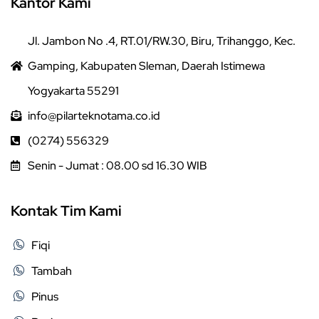
Kantor Kami
Jl. Jambon No .4, RT.01/RW.30, Biru, Trihanggo, Kec.
Gamping, Kabupaten Sleman, Daerah Istimewa
Yogyakarta 55291
info@pilarteknotama.co.id
(0274) 556329
Senin - Jumat : 08.00 sd 16.30 WIB
Kontak Tim Kami
Fiqi
Tambah
Pinus