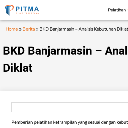
Pelatihan
Home
»
Berita
»
BKD Banjarmasin – Analisis Kebutuhan Dikla
BKD Banjarmasin – Anal
Diklat
Pemberian pelatihan ketrampilan yang sesuai dengan kebu