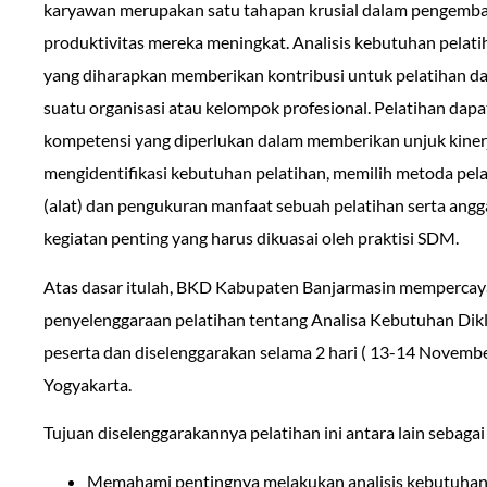
karyawan merupakan satu tahapan krusial dalam pengem
produktivitas mereka meningkat. Analisis kebutuhan pelati
yang diharapkan memberikan kontribusi untuk pelatihan da
suatu organisasi atau kelompok profesional. Pelatihan da
kompetensi yang diperlukan dalam memberikan unjuk kinerj
mengidentifikasi kebutuhan pelatihan, memilih metoda pel
(alat) dan pengukuran manfaat sebuah pelatihan serta an
kegiatan penting yang harus dikuasai oleh praktisi SDM.
Atas dasar itulah, BKD Kabupaten Banjarmasin memperca
penyelenggaraan pelatihan tentang Analisa Kebutuhan Diklat.
peserta dan diselenggarakan selama 2 hari ( 13-14 Novemb
Yogyakarta.
Tujuan diselenggarakannya pelatihan ini antara lain sebagai
Memahami pentingnya melakukan analisis kebutuhan