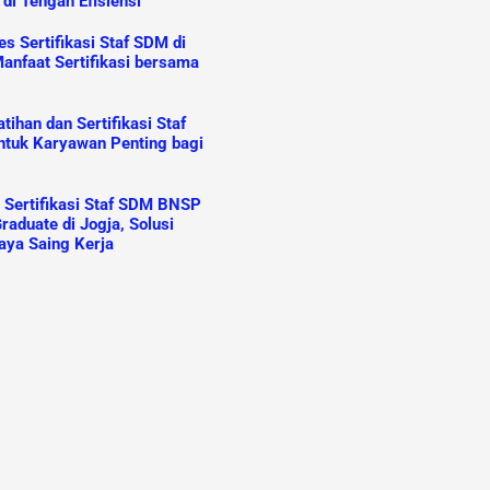
 di Tengah Efisiensi
s Sertifikasi Staf SDM di
anfaat Sertifikasi bersama
ihan dan Sertifikasi Staf
tuk Karyawan Penting bagi
n Sertifikasi Staf SDM BNSP
raduate di Jogja, Solusi
aya Saing Kerja