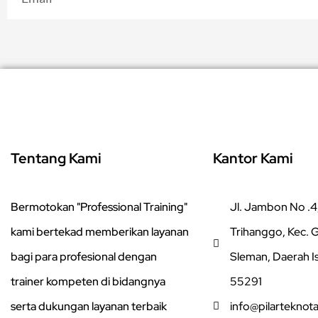
Tentang Kami
Kantor Kami
Bermotokan "Professional Training"
Jl. Jambon No .4,
kami bertekad memberikan layanan
Trihanggo, Kec.
bagi para profesional dengan
Sleman, Daerah I
trainer kompeten di bidangnya
55291
serta dukungan layanan terbaik
info@pilarteknot