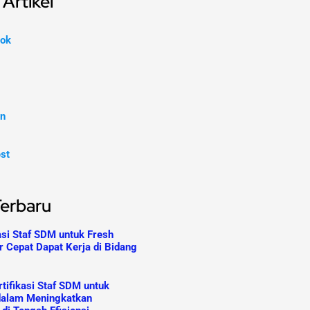
Artikel
ok
In
est
Terbaru
asi Staf SDM untuk Fresh
r Cepat Dapat Kerja di Bidang
tifikasi Staf SDM untuk
dalam Meningkatkan